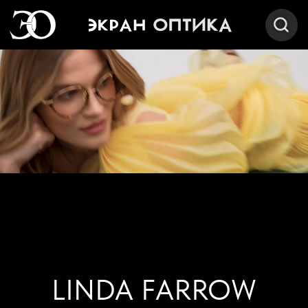
LINDA FARROW