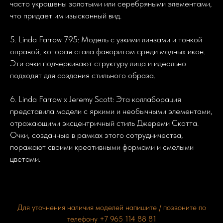
часто украшены золотыми или серебряными элементами,
что придает им изысканный вид.
5. Linda Farrow 795: Модель с узкими линзами и тонкой
оправой, которая стала фаворитом среди модных икон.
Эти очки подчеркивают структуру лица и идеально
подходят для создания стильного образа.
6. Linda Farrow x Jeremy Scott: Эта коллаборация
представила модели с яркими и необычными элементами,
отражающими эксцентричный стиль Джереми Скотта.
Очки, созданные в рамках этого сотрудничества,
поражают своими креативными формами и смелыми
цветами.
Для уточнения наличия моделей напишите / позвоните по
телефону +7 965 114 88 81