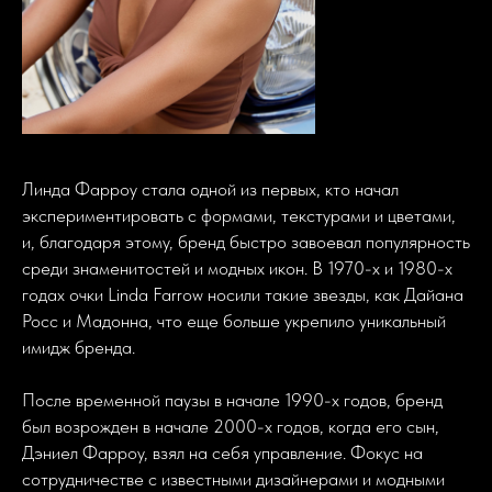
Линда Фарроу стала одной из первых, кто начал
экспериментировать с формами, текстурами и цветами,
и, благодаря этому, бренд быстро завоевал популярность
среди знаменитостей и модных икон. В 1970-х и 1980-х
годах очки Linda Farrow носили такие звезды, как Дайана
Росс и Мадонна, что еще больше укрепило уникальный
имидж бренда.
После временной паузы в начале 1990-х годов, бренд
был возрожден в начале 2000-х годов, когда его сын,
Дэниел Фарроу, взял на себя управление. Фокус на
сотрудничестве с известными дизайнерами и модными